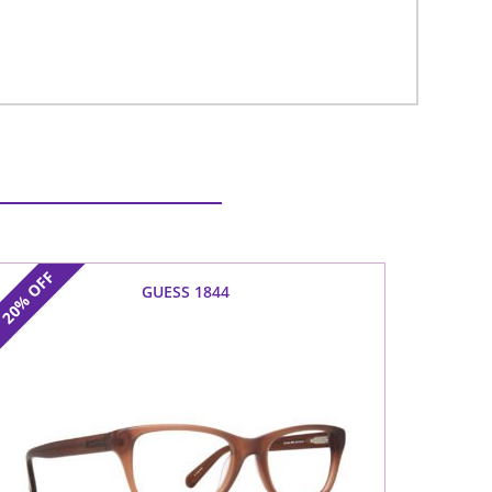
OFF
GUESS 1844
20%