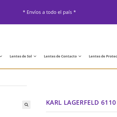
* Envíos a todo el país *
Lentes de Sol
Lentes de Contacto
Lentes de Prote
KARL LAGERFELD 6110