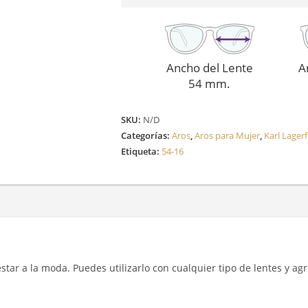
Ancho del Lente
A
54 mm.
SKU:
N/D
Categorías:
Aros
,
Aros para Mujer
,
Karl Lagerf
Etiqueta:
54-16
y estar a la moda. Puedes utilizarlo con cualquier tipo de lentes y a