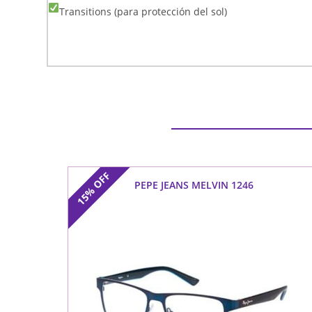
Transitions (para protección del sol)
OFF
PEPE JEANS MELVIN 1246
15%