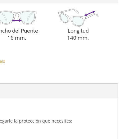
ncho del Puente
Longitud
16 mm.
140 mm.
eld
gregarle la protección que necesites: