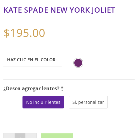
KATE SPADE NEW YORK JOLIET
$
195.00
HAZ CLIC EN EL COLOR:
¿Desea agregar lentes?
*
No incluir lentes
Si, personalizar
KATE