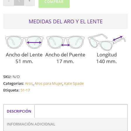
-
+
COMPRAR
SPADE
NEW
YORK
MEDIDAS DEL ARO Y EL LENTE
JOLIET
cantidad
Ancho del Lente
Ancho del Puente
Longitud
51 mm.
17 mm.
140 mm.
SKU:
N/D
Categorías:
Aros
,
Aros para Mujer
,
Kate Spade
Etiqueta:
51-17
DESCRIPCIÓN
INFORMACIÓN ADICIONAL