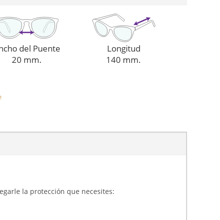
ncho del Puente
Longitud
20 mm.
140 mm.
e
gregarle la protección que necesites: