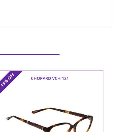
OFF
CHOPARD VCH 121
15%