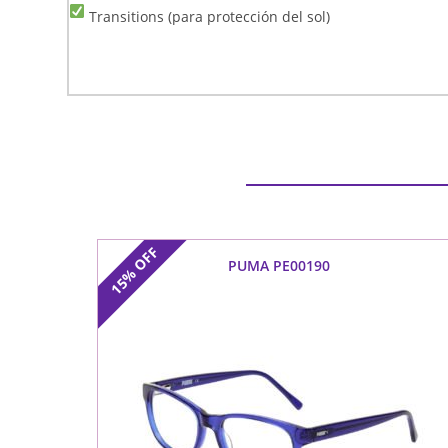
Transitions (para protección del sol)
OFF
PUMA PE00190
15%