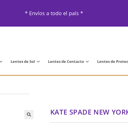
* Envíos a todo el país *
Lentes de Sol
Lentes de Contacto
Lentes de Prote
KATE SPADE NEW YORK