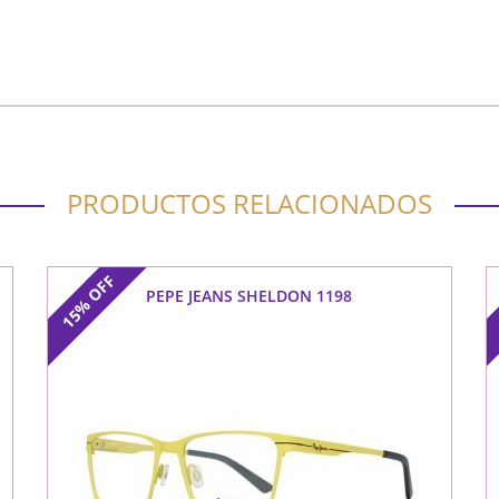
PRODUCTOS RELACIONADOS
OFF
PEPE JEANS SHELDON 1198
15%