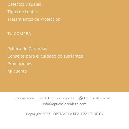
Defectos Visuales
Tipos de Lentes
Tratamientos de Protección
TU COMPRA
Política de Garantias
Consejos para el cuidado de sus lentes
Promociones
Mi cuenta
Contactanos
PBX +503 2239-7200
+503 7840-6262
info@opticaslarealeza.com
Copyright 2026 - OPTICAS LA REALEZA SA DE CV