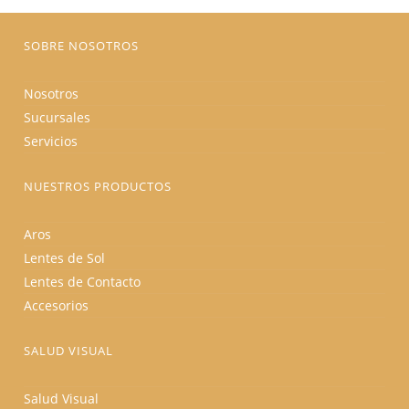
página
de
producto
SOBRE NOSOTROS
Nosotros
Sucursales
Servicios
NUESTROS PRODUCTOS
Aros
Lentes de Sol
Lentes de Contacto
Accesorios
SALUD VISUAL
Salud Visual