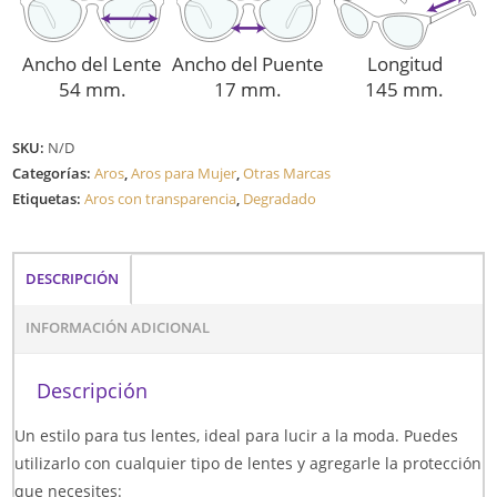
Ancho del Lente
Ancho del Puente
Longitud
54 mm.
17 mm.
145 mm.
SKU:
N/D
Categorías:
Aros
,
Aros para Mujer
,
Otras Marcas
Etiquetas:
Aros con transparencia
,
Degradado
DESCRIPCIÓN
INFORMACIÓN ADICIONAL
Descripción
Un estilo para tus lentes, ideal para lucir a la moda. Puedes
utilizarlo con cualquier tipo de lentes y agregarle la protección
que necesites: