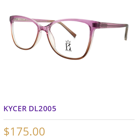
KYCER DL2005
$
175.00