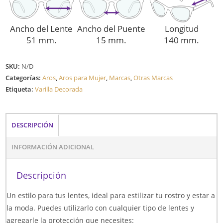
Ancho del Lente
Ancho del Puente
Longitud
51 mm.
15 mm.
140 mm.
SKU:
N/D
Categorías:
Aros
,
Aros para Mujer
,
Marcas
,
Otras Marcas
Etiqueta:
Varilla Decorada
DESCRIPCIÓN
INFORMACIÓN ADICIONAL
Descripción
Un estilo para tus lentes, ideal para estilizar tu rostro y estar a
la moda. Puedes utilizarlo con cualquier tipo de lentes y
agregarle la protección que necesites: