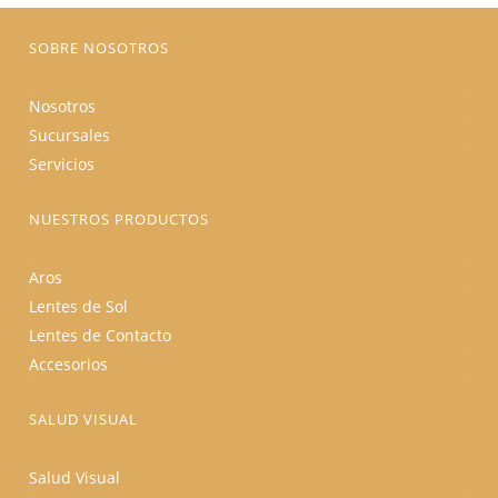
página
de
producto
SOBRE NOSOTROS
Nosotros
Sucursales
Servicios
NUESTROS PRODUCTOS
Aros
Lentes de Sol
Lentes de Contacto
Accesorios
SALUD VISUAL
Salud Visual