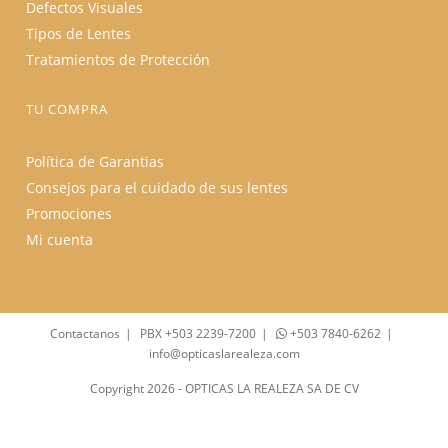
Defectos Visuales
Tipos de Lentes
Tratamientos de Protección
TU COMPRA
Política de Garantias
Consejos para el cuidado de sus lentes
Promociones
Mi cuenta
Contactanos
PBX +503 2239-7200
+503 7840-6262
info@opticaslarealeza.com
Copyright 2026 - OPTICAS LA REALEZA SA DE CV