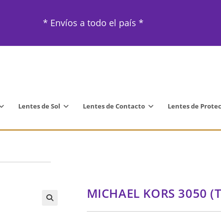
* Envíos a todo el país *
Lentes de Sol
Lentes de Contacto
Lentes de Prote
MICHAEL KORS 3050 