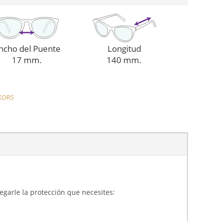
ncho del Puente
Longitud
17 mm.
140 mm.
KORS
gregarle la protección que necesites: