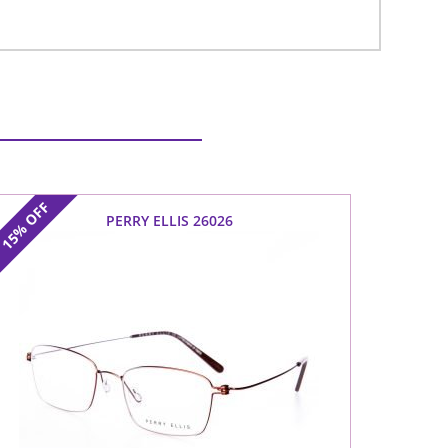
OFF
PERRY ELLIS 26026
15%