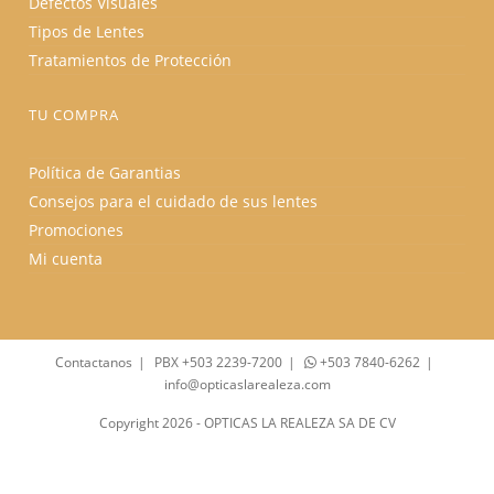
Defectos Visuales
Tipos de Lentes
Tratamientos de Protección
TU COMPRA
Política de Garantias
Consejos para el cuidado de sus lentes
Promociones
Mi cuenta
Contactanos
PBX +503 2239-7200
+503 7840-6262
info@opticaslarealeza.com
Copyright 2026 - OPTICAS LA REALEZA SA DE CV