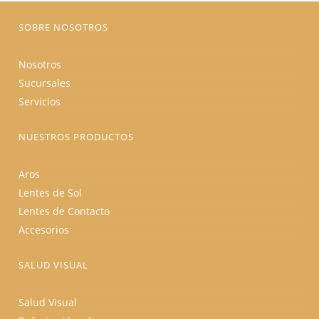
página
de
producto
SOBRE NOSOTROS
Nosotros
Sucursales
Servicios
NUESTROS PRODUCTOS
Aros
Lentes de Sol
Lentes de Contacto
Accesorios
SALUD VISUAL
Salud Visual