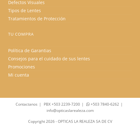
Defectos Visuales
Tipos de Lentes
Tratamientos de Protección
TU COMPRA
Política de Garantias
Consejos para el cuidado de sus lentes
Promociones
Mi cuenta
Contactanos
PBX +503 2239-7200
+503 7840-6262
info@opticaslarealeza.com
Copyright 2026 - OPTICAS LA REALEZA SA DE CV