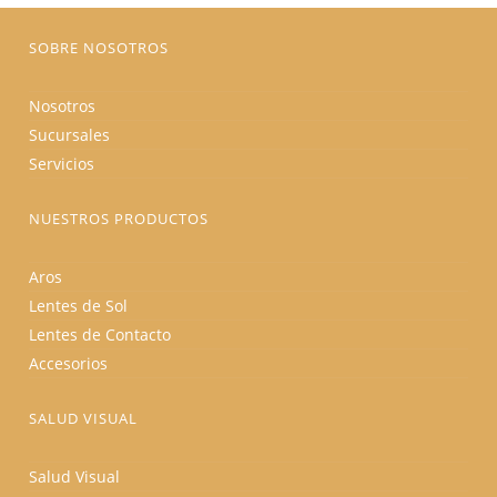
página
de
producto
SOBRE NOSOTROS
Nosotros
Sucursales
Servicios
NUESTROS PRODUCTOS
Aros
Lentes de Sol
Lentes de Contacto
Accesorios
SALUD VISUAL
Salud Visual