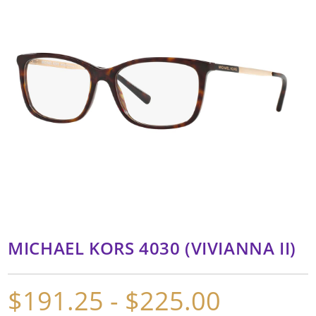
MICHAEL KORS 4030 (VIVIANNA II)
$
191.25
-
$
225.00
Rango
de
precios: