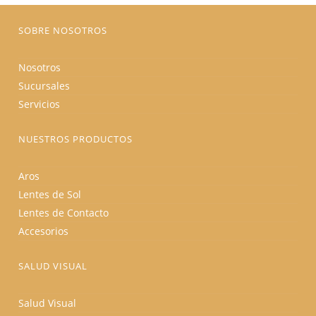
página
de
producto
SOBRE NOSOTROS
Nosotros
Sucursales
Servicios
NUESTROS PRODUCTOS
Aros
Lentes de Sol
Lentes de Contacto
Accesorios
SALUD VISUAL
Salud Visual