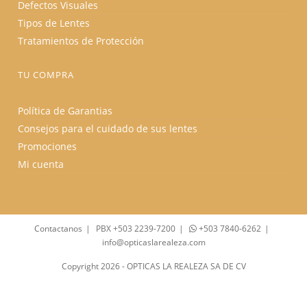
Defectos Visuales
Tipos de Lentes
Tratamientos de Protección
TU COMPRA
Política de Garantias
Consejos para el cuidado de sus lentes
Promociones
Mi cuenta
Contactanos
PBX +503 2239-7200
+503 7840-6262
info@opticaslarealeza.com
Copyright 2026 - OPTICAS LA REALEZA SA DE CV