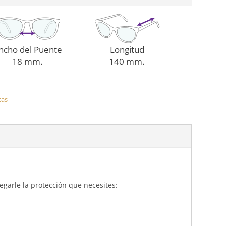
ncho del Puente
Longitud
18 mm.
140 mm.
cas
gregarle la protección que necesites: