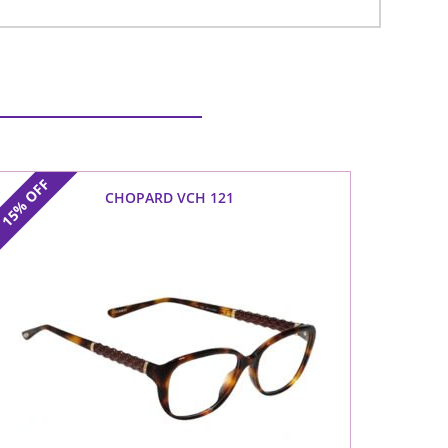
OFF
CHOPARD VCH 121
15%