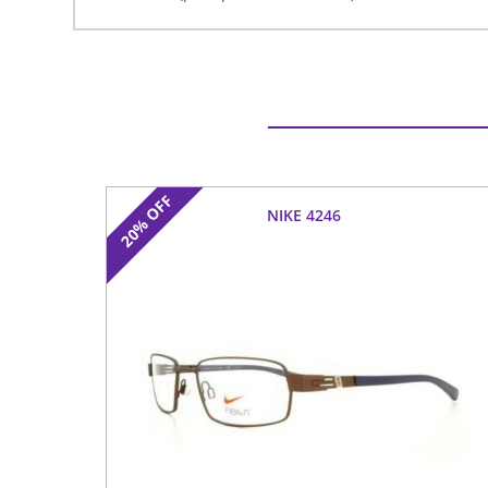
OFF
NIKE 4246
20%