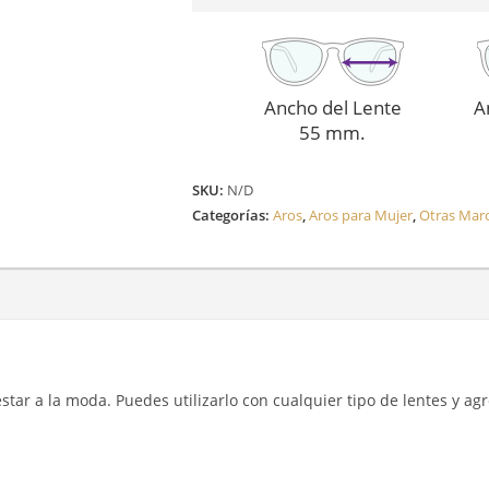
Ancho del Lente
A
55 mm.
SKU:
N/D
Categorías:
Aros
,
Aros para Mujer
,
Otras Mar
y estar a la moda. Puedes utilizarlo con cualquier tipo de lentes y a