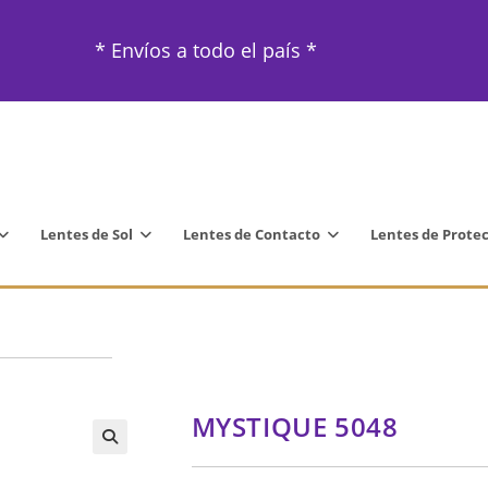
* Envíos a todo el país *
Lentes de Sol
Lentes de Contacto
Lentes de Prote
MYSTIQUE 5048