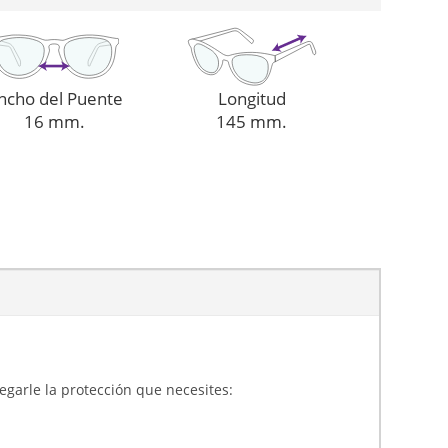
ncho del Puente
Longitud
16 mm.
145 mm.
gregarle la protección que necesites: