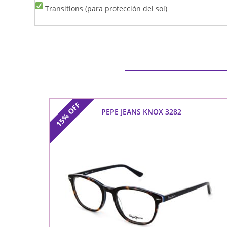
Transitions (para protección del sol)
OFF
PEPE JEANS KNOX 3282
15%