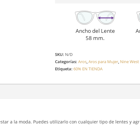
Ancho del Lente
A
58 mm.
SKU:
N/D
Categorías:
Aros
,
Aros para Mujer
,
Nine West
Etiqueta:
60% EN TIENDA
y estar a la moda. Puedes utilizarlo con cualquier tipo de lentes y a