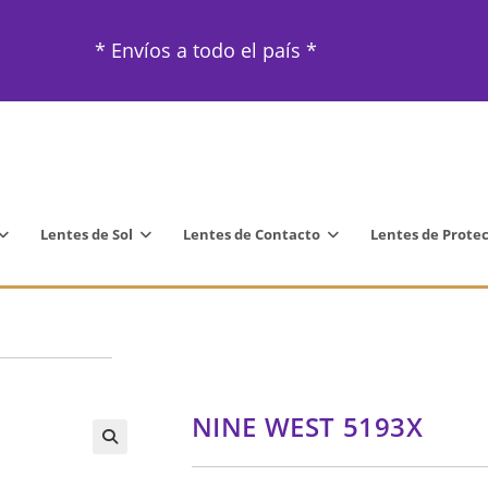
* Envíos a todo el país *
Lentes de Sol
Lentes de Contacto
Lentes de Prote
NINE WEST 5193X