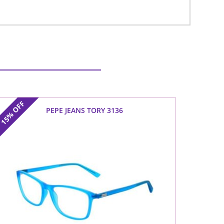
OFF
PEPE JEANS TORY 3136
15%