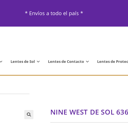
* Envíos a todo el país *
Lentes de Sol
Lentes de Contacto
Lentes de Prote
NINE WEST DE SOL 63