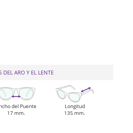
web
 DEL ARO Y EL LENTE
ncho del Puente
Longitud
17 mm.
135 mm.