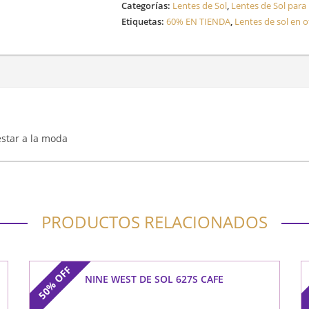
Categorías:
Lentes de Sol
,
Lentes de Sol para
Etiquetas:
60% EN TIENDA
,
Lentes de sol en o
 estar a la moda
PRODUCTOS RELACIONADOS
OFF
NINE WEST DE SOL 627S CAFE
50%