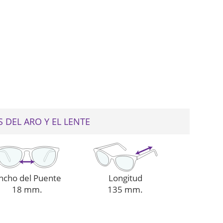
web
 DEL ARO Y EL LENTE
ncho del Puente
Longitud
18 mm.
135 mm.