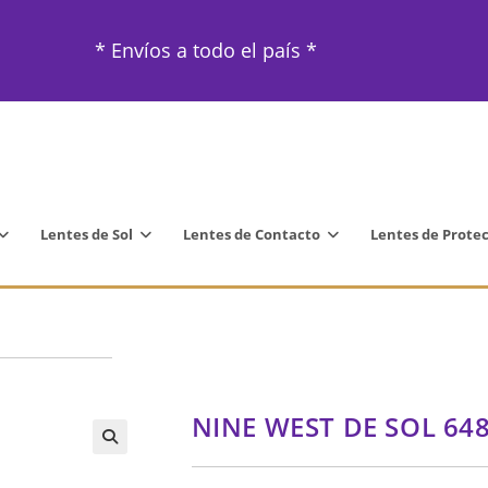
* Envíos a todo el país *
Lentes de Sol
Lentes de Contacto
Lentes de Prote
NINE WEST DE SOL 64