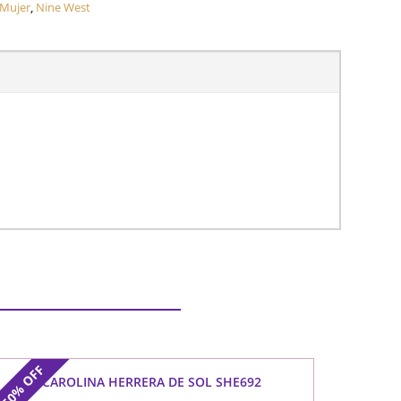
 Mujer
,
Nine West
OFF
CAROLINA HERRERA DE SOL SHE692
50%