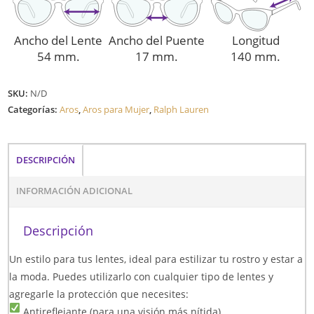
Ancho del Lente
Ancho del Puente
Longitud
54 mm.
17 mm.
140 mm.
SKU:
N/D
Categorías:
Aros
,
Aros para Mujer
,
Ralph Lauren
DESCRIPCIÓN
INFORMACIÓN ADICIONAL
Descripción
Un estilo para tus lentes, ideal para estilizar tu rostro y estar a
la moda. Puedes utilizarlo con cualquier tipo de lentes y
agregarle la protección que necesites:
Antireflejante (para una visión más nítida)