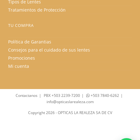
Tipos de Lentes
Tratamientos de Protección
TU COMPRA
Política de Garantias
Consejos para el cuidado de sus lentes
Promociones
Mi cuenta
Contactanos
PBX +503 2239-7200
+503 7840-6262
info@opticaslarealeza.com
Copyright 2026 - OPTICAS LA REALEZA SA DE CV