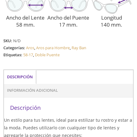
Ancho del Lente
Ancho del Puente
Longitud
58 mm.
17 mm.
140 mm.
SKU:
N/D
Categorías:
Aros
,
Aros para Hombre
,
Ray Ban
Etiquetas:
58-17
,
Doble Puente
DESCRIPCIÓN
INFORMACIÓN ADICIONAL
Descripción
Un estilo para tus lentes, ideal para estilizar tu rostro y estar a
la moda. Puedes utilizarlo con cualquier tipo de lentes y
agregarle la protección que necesites: