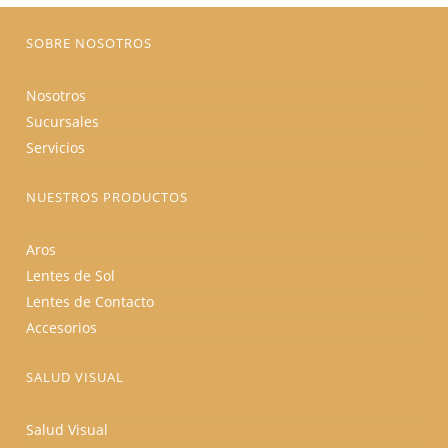
página
de
producto
SOBRE NOSOTROS
Nosotros
Sucursales
Servicios
NUESTROS PRODUCTOS
Aros
Lentes de Sol
Lentes de Contacto
Accesorios
SALUD VISUAL
Salud Visual