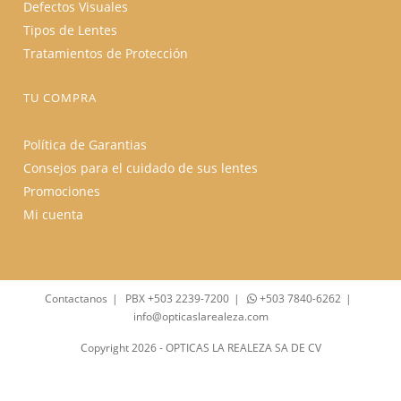
Defectos Visuales
Tipos de Lentes
Tratamientos de Protección
TU COMPRA
Política de Garantias
Consejos para el cuidado de sus lentes
Promociones
Mi cuenta
Contactanos
PBX +503 2239-7200
+503 7840-6262
info@opticaslarealeza.com
Copyright 2026 - OPTICAS LA REALEZA SA DE CV