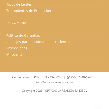
Tipos de Lentes
Tratamientos de Protección
TU COMPRA
Política de Garantias
Consejos para el cuidado de sus lentes
Promociones
Mi cuenta
Contactanos
PBX +503 2239-7200
+503 7840-6262
info@opticaslarealeza.com
Copyright 2026 - OPTICAS LA REALEZA SA DE CV