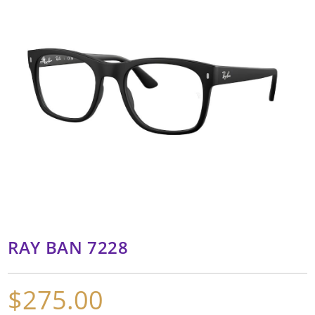
RAY BAN 7228
$
275.00