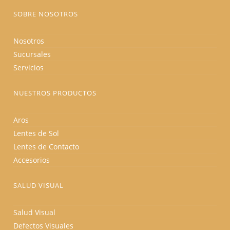
de
producto
SOBRE NOSOTROS
Nosotros
Sucursales
Servicios
NUESTROS PRODUCTOS
Aros
Lentes de Sol
Lentes de Contacto
Accesorios
SALUD VISUAL
Salud Visual
Defectos Visuales