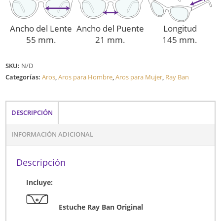
Ancho del Lente
Ancho del Puente
Longitud
55 mm.
21 mm.
145 mm.
SKU:
N/D
Categorías:
Aros
,
Aros para Hombre
,
Aros para Mujer
,
Ray Ban
DESCRIPCIÓN
INFORMACIÓN ADICIONAL
Descripción
Incluye:
Estuche Ray Ban Original