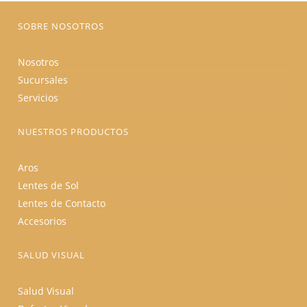
página
de
producto
SOBRE NOSOTROS
Nosotros
Sucursales
Servicios
NUESTROS PRODUCTOS
Aros
Lentes de Sol
Lentes de Contacto
Accesorios
SALUD VISUAL
Salud Visual