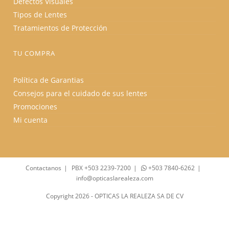
Defectos Visuales
Tipos de Lentes
Tratamientos de Protección
TU COMPRA
Política de Garantias
Consejos para el cuidado de sus lentes
Promociones
Mi cuenta
Contactanos
PBX +503 2239-7200
+503 7840-6262
info@opticaslarealeza.com
Copyright 2026 - OPTICAS LA REALEZA SA DE CV