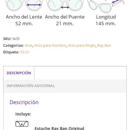
Ancho del Lente
Ancho del Puente
Longitud
52 mm.
21 mm.
145 mm.
SKU:
N/D
Categorías:
Aros
,
Aros para Hombre
,
Aros para Mujer
,
Ray Ban
Etiqueta:
52-21
DESCRIPCIÓN
INFORMACIÓN ADICIONAL
Descripción
Incluye:
Estuche Ray Ban Original