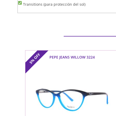
Transitions (para protección del sol)
OFF
PEPE JEANS WILLOW 3224
5%