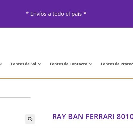
* Envíos a todo el país *
Lentes de Sol
Lentes de Contacto
Lentes de Prote
RAY BAN FERRARI 801