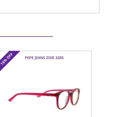
OFF
PEPE JEANS ZOIE 3285
15%