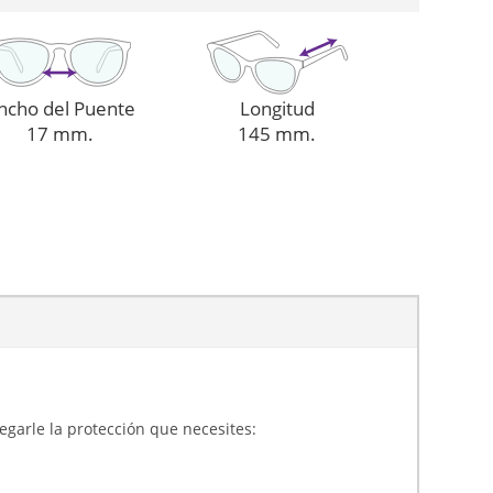
ncho del Puente
Longitud
17 mm.
145 mm.
gregarle la protección que necesites: