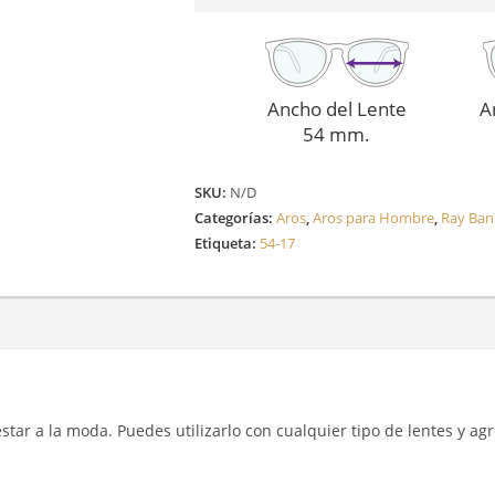
cantidad
Ancho del Lente
A
54 mm.
SKU:
N/D
Categorías:
Aros
,
Aros para Hombre
,
Ray Ban
Etiqueta:
54-17
y estar a la moda. Puedes utilizarlo con cualquier tipo de lentes y a