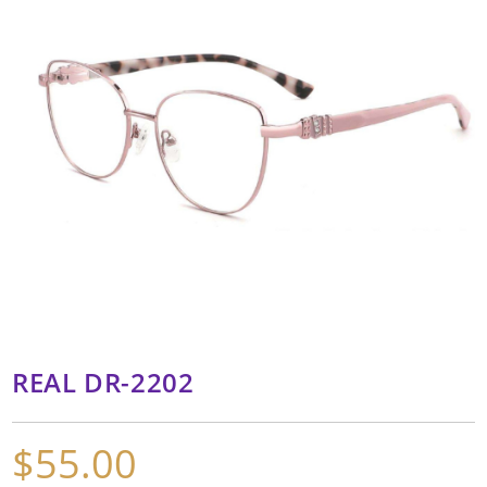
REAL DR-2202
$
55.00