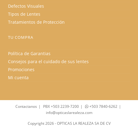
Defectos Visuales
Tipos de Lentes
Tratamientos de Protección
TU COMPRA
Política de Garantias
Consejos para el cuidado de sus lentes
Promociones
Mi cuenta
Contactanos
PBX +503 2239-7200
+503 7840-6262
info@opticaslarealeza.com
Copyright 2026 - OPTICAS LA REALEZA SA DE CV