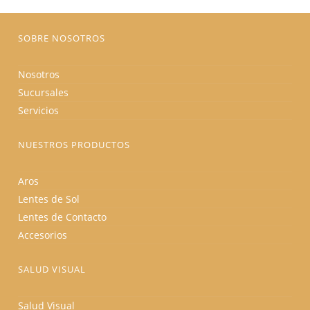
la
página
de
producto
SOBRE NOSOTROS
Nosotros
Sucursales
Servicios
NUESTROS PRODUCTOS
Aros
Lentes de Sol
Lentes de Contacto
Accesorios
SALUD VISUAL
Salud Visual