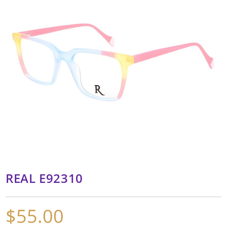
REAL E92310
$
55.00