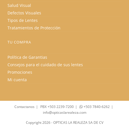
Salud Visual
Defectos Visuales
Tipos de Lentes
Tratamientos de Protección
TU COMPRA
Política de Garantias
Consejos para el cuidado de sus lentes
Promociones
Mi cuenta
Contactanos
PBX +503 2239-7200
+503 7840-6262
info@opticaslarealeza.com
Copyright 2026 - OPTICAS LA REALEZA SA DE CV