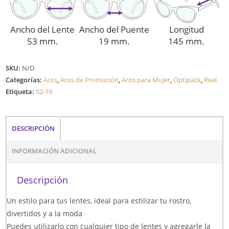
Ancho del Lente
Ancho del Puente
Longitud
53 mm.
19 mm.
145 mm.
SKU:
N/D
Categorías:
Aros
,
Aros de Promoción
,
Aros para Mujer
,
Optipack
,
Real
Etiqueta:
52-19
DESCRIPCIÓN
INFORMACIÓN ADICIONAL
Descripción
Un estilo para tus lentes, ideal para estilizar tu rostro,
divertidos y a la moda
Puedes utilizarlo con cualquier tipo de lentes y agregarle la