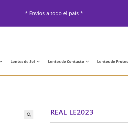
* Envíos a todo el país *
Lentes de Sol
Lentes de Contacto
Lentes de Prote
REAL LE2023