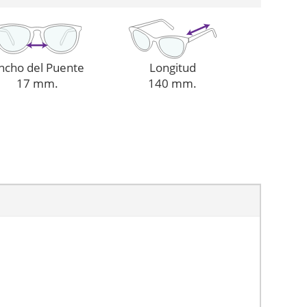
ncho del Puente
Longitud
17 mm.
140 mm.