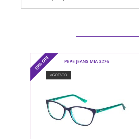
OFF
PEPE JEANS MIA 3276
15%
AGOTADO