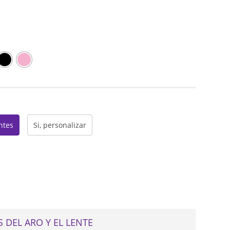
web
entes
Si, personalizar
 DEL ARO Y EL LENTE