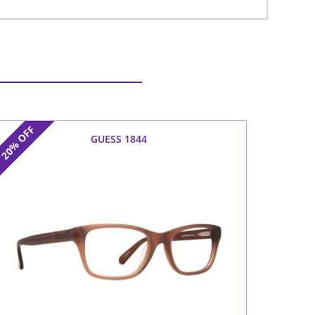
OFF
GUESS 1844
20%