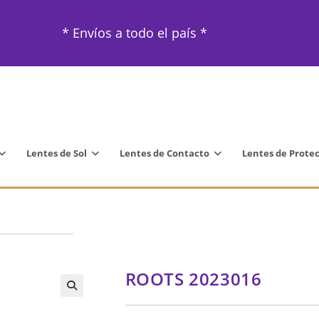
* Envíos a todo el país *
Lentes de Sol
Lentes de Contacto
Lentes de Prote
ROOTS 2023016