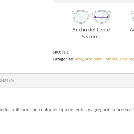
Ancho del Lente
A
53 mm.
SKU:
N/D
Categorías:
Aros
,
Aros para Hombre
,
Aros pa
NES (0)
edes utilizarlo con cualquier tipo de lentes y agregarle la protecci