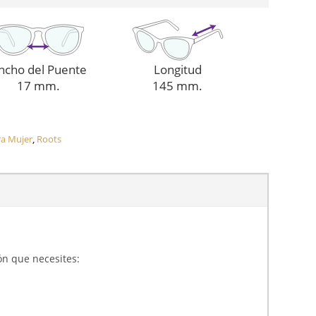
ncho del Puente
Longitud
17 mm.
145 mm.
ra Mujer
,
Roots
ón que necesites: