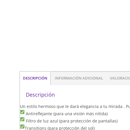
DESCRIPCIÓN
INFORMACIÓN ADICIONAL
VALORACIO
Descripción
Un estilo hermoso que le dará elegancia a tu mirada . Pu
Antireflejante (para una visión más nítida)
Filtro de luz azul (para protección de pantallas)
Transitions (para protección del sol)