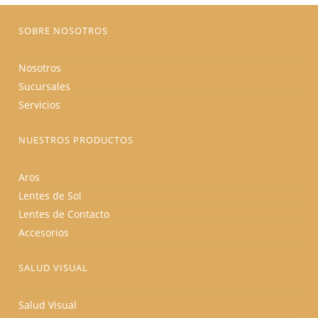
página
de
producto
SOBRE NOSOTROS
Nosotros
Sucursales
Servicios
NUESTROS PRODUCTOS
Aros
Lentes de Sol
Lentes de Contacto
Accesorios
SALUD VISUAL
Salud Visual