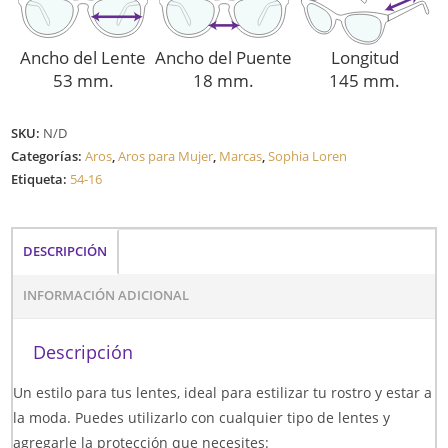
Ancho del Lente
Ancho del Puente
Longitud
53 mm.
18 mm.
145 mm.
SKU:
N/D
Categorías:
Aros
,
Aros para Mujer
,
Marcas
,
Sophia Loren
Etiqueta:
54-16
DESCRIPCIÓN
INFORMACIÓN ADICIONAL
Descripción
Un estilo para tus lentes, ideal para estilizar tu rostro y estar a
la moda. Puedes utilizarlo con cualquier tipo de lentes y
agregarle la protección que necesites: