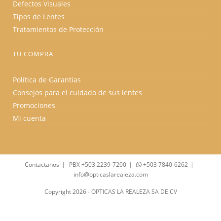
Defectos Visuales
Tipos de Lentes
Tratamientos de Protección
TU COMPRA
Política de Garantias
Consejos para el cuidado de sus lentes
Promociones
Mi cuenta
Contactanos
PBX +503 2239-7200
+503 7840-6262
info@opticaslarealeza.com
Copyright 2026 - OPTICAS LA REALEZA SA DE CV