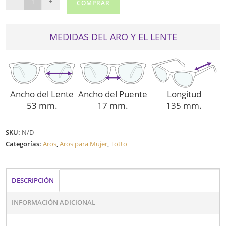
-
+
COMPRAR
555
cantidad
MEDIDAS DEL ARO Y EL LENTE
Ancho del Lente
Ancho del Puente
Longitud
53 mm.
17 mm.
135 mm.
SKU:
N/D
Categorías:
Aros
,
Aros para Mujer
,
Totto
DESCRIPCIÓN
INFORMACIÓN ADICIONAL