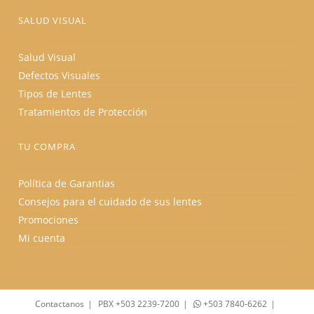
SALUD VISUAL
Salud Visual
Defectos Visuales
Tipos de Lentes
Tratamientos de Protección
TU COMPRA
Política de Garantias
Consejos para el cuidado de sus lentes
Promociones
Mi cuenta
Contactanos
PBX +503 2239-7200
+503 7840-6262