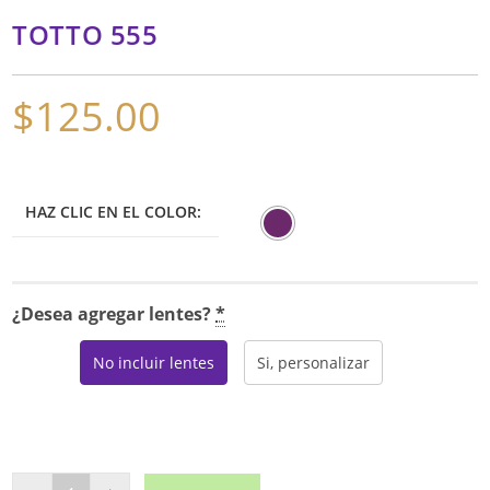
TOTTO 555
$
125.00
HAZ CLIC EN EL COLOR:
¿Desea agregar lentes?
*
No incluir lentes
Si, personalizar
TOTTO