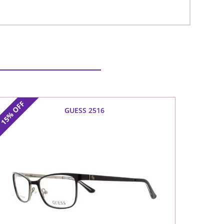
OFF
GUESS 2516
15%