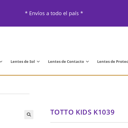
* Envíos a todo el país *
Lentes de Sol
Lentes de Contacto
Lentes de Prote
TOTTO KIDS K1039