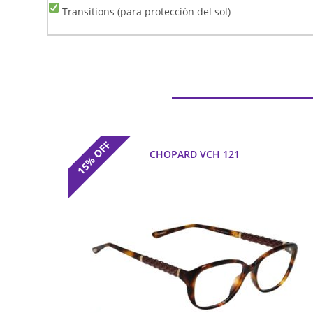
Transitions (para protección del sol)
OFF
CHOPARD VCH 121
15%