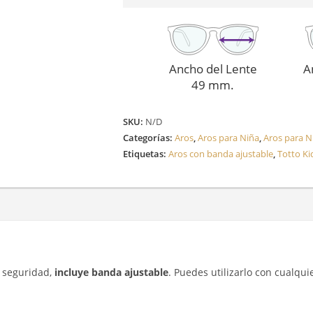
Ancho del Lente
A
49 mm.
SKU:
N/D
Categorías:
Aros
,
Aros para Niña
,
Aros para N
Etiquetas:
Aros con banda ajustable
,
Totto Ki
r seguridad,
incluye banda ajustable
. Puedes utilizarlo con cualqui