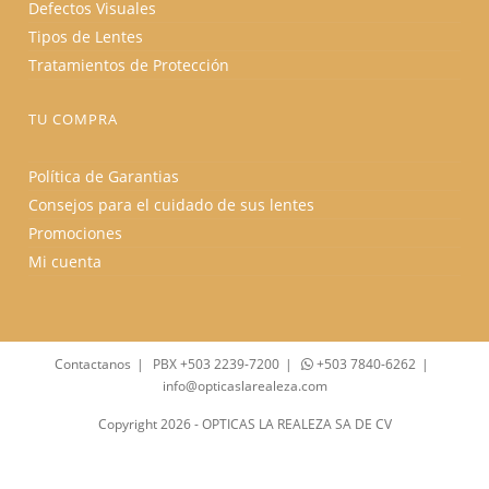
Defectos Visuales
Tipos de Lentes
Tratamientos de Protección
TU COMPRA
Política de Garantias
Consejos para el cuidado de sus lentes
Promociones
Mi cuenta
Contactanos
PBX +503 2239-7200
+503 7840-6262
info@opticaslarealeza.com
Copyright 2026 - OPTICAS LA REALEZA SA DE CV