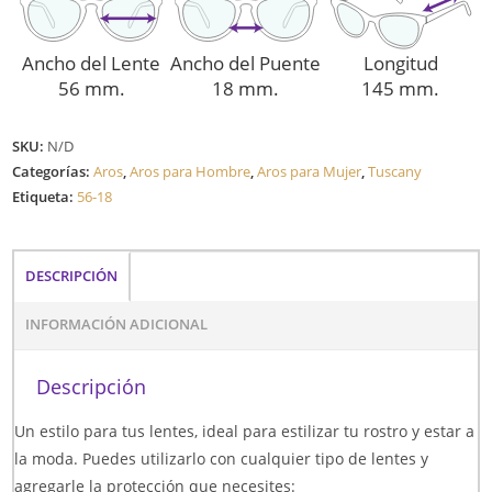
Ancho del Lente
Ancho del Puente
Longitud
56 mm.
18 mm.
145 mm.
SKU:
N/D
Categorías:
Aros
,
Aros para Hombre
,
Aros para Mujer
,
Tuscany
Etiqueta:
56-18
DESCRIPCIÓN
INFORMACIÓN ADICIONAL
Descripción
Un estilo para tus lentes, ideal para estilizar tu rostro y estar a
la moda. Puedes utilizarlo con cualquier tipo de lentes y
agregarle la protección que necesites: