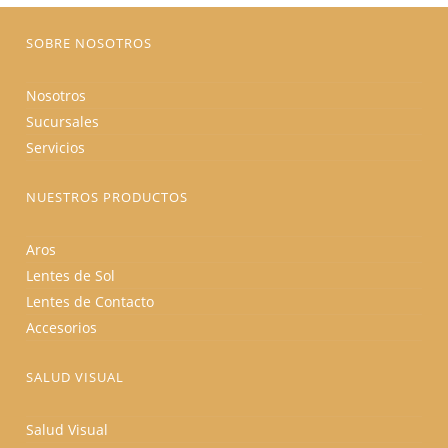
página
de
producto
SOBRE NOSOTROS
Nosotros
Sucursales
Servicios
NUESTROS PRODUCTOS
Aros
Lentes de Sol
Lentes de Contacto
Accesorios
SALUD VISUAL
Salud Visual