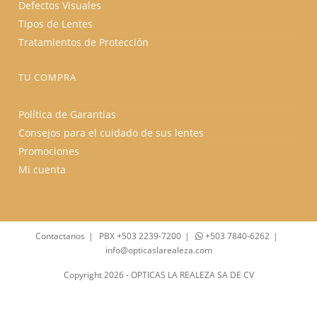
Defectos Visuales
Tipos de Lentes
Tratamientos de Protección
TU COMPRA
Política de Garantias
Consejos para el cuidado de sus lentes
Promociones
Mi cuenta
Contactanos
PBX +503 2239-7200
+503 7840-6262
info@opticaslarealeza.com
Copyright 2026 - OPTICAS LA REALEZA SA DE CV