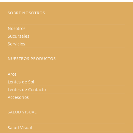
página
de
producto
SOBRE NOSOTROS
Nosotros
Sucursales
Servicios
NUESTROS PRODUCTOS
Aros
Lentes de Sol
Lentes de Contacto
Accesorios
SALUD VISUAL
Salud Visual