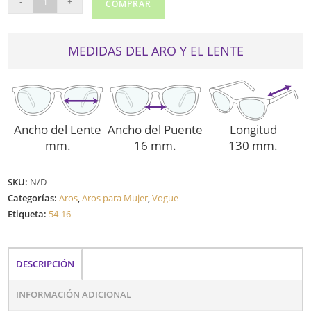
-
+
COMPRAR
5627
cantidad
MEDIDAS DEL ARO Y EL LENTE
Ancho del Lente
Ancho del Puente
Longitud
mm.
16 mm.
130 mm.
SKU:
N/D
Categorías:
Aros
,
Aros para Mujer
,
Vogue
Etiqueta:
54-16
DESCRIPCIÓN
INFORMACIÓN ADICIONAL