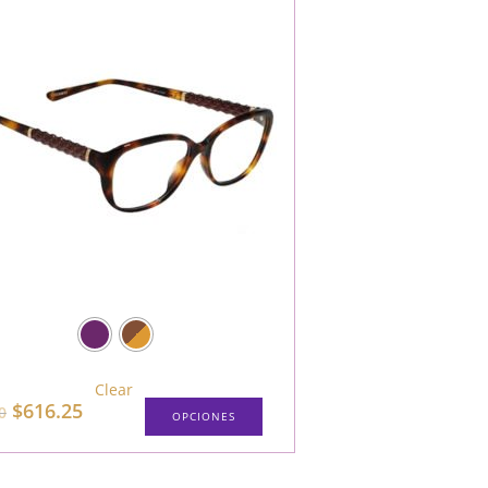
Clear
$
616.25
0
OPCIONES