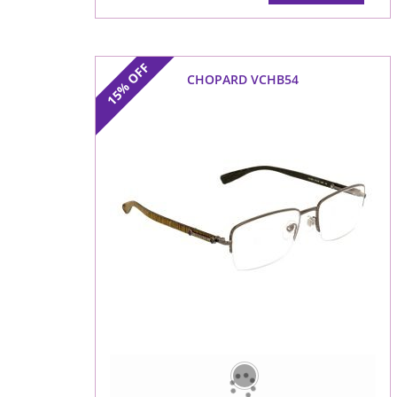
OFF
CHOPARD VCHB54
15%