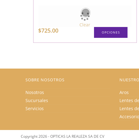
Clear
$
725.00
OPCIONES
SOBRE NOSOTROS
NUESTRO
Nosotros
Aros
Sucursales
Lentes de
Servicios
Lentes d
Accesori
Copyright 2026 - OPTICAS LA REALEZA SA DE CV