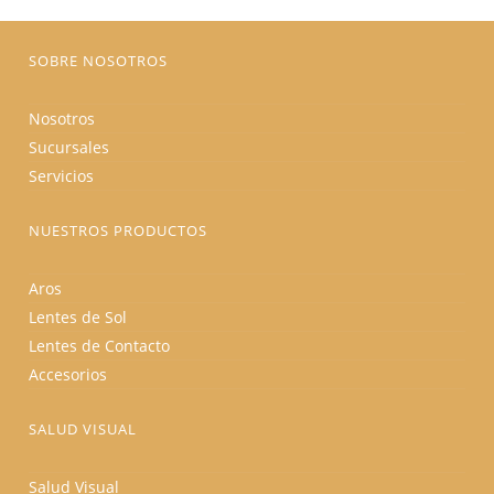
la
página
de
producto
SOBRE NOSOTROS
Nosotros
Sucursales
Servicios
NUESTROS PRODUCTOS
Aros
Lentes de Sol
Lentes de Contacto
Accesorios
SALUD VISUAL
Salud Visual