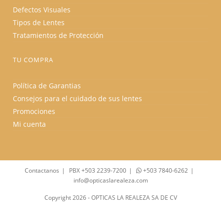
Defectos Visuales
Tipos de Lentes
Tratamientos de Protección
TU COMPRA
Política de Garantias
Consejos para el cuidado de sus lentes
Promociones
Mi cuenta
Contactanos
PBX +503 2239-7200
+503 7840-6262
info@opticaslarealeza.com
Copyright 2026 - OPTICAS LA REALEZA SA DE CV