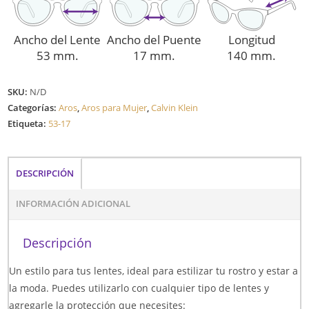
Ancho del Lente
Ancho del Puente
Longitud
53 mm.
17 mm.
140 mm.
SKU:
N/D
Categorías:
Aros
,
Aros para Mujer
,
Calvin Klein
Etiqueta:
53-17
DESCRIPCIÓN
INFORMACIÓN ADICIONAL
Descripción
Un estilo para tus lentes, ideal para estilizar tu rostro y estar a
la moda. Puedes utilizarlo con cualquier tipo de lentes y
agregarle la protección que necesites: