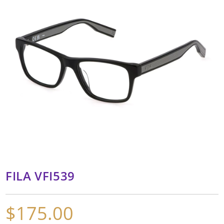
FILA VFI539
$
175.00