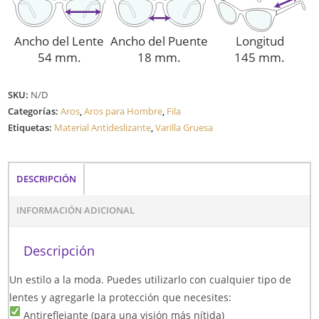
Ancho del Lente
Ancho del Puente
Longitud
54 mm.
18 mm.
145 mm.
SKU:
N/D
Categorías:
Aros
,
Aros para Hombre
,
Fila
Etiquetas:
Material Antideslizante
,
Varilla Gruesa
DESCRIPCIÓN
INFORMACIÓN ADICIONAL
Descripción
Un estilo a la moda. Puedes utilizarlo con cualquier tipo de
lentes y agregarle la protección que necesites:
Antireflejante (para una visión más nítida)