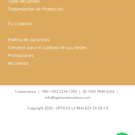
Tipos de Lentes
Tratamientos de Protección
TU COMPRA
Política de Garantias
Consejos para el cuidado de sus lentes
Promociones
Mi cuenta
Contactanos
PBX +503 2239-7200
+503 7840-6262
info@opticaslarealeza.com
Copyright 2026 - OPTICAS LA REALEZA SA DE CV