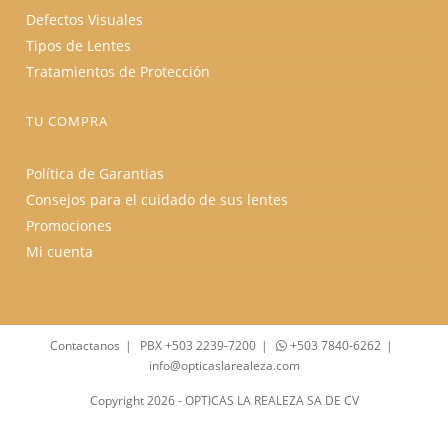
Defectos Visuales
Tipos de Lentes
Tratamientos de Protección
TU COMPRA
Política de Garantias
Consejos para el cuidado de sus lentes
Promociones
Mi cuenta
Contactanos
PBX +503 2239-7200
+503 7840-6262
info@opticaslarealeza.com
Copyright 2026 - OPTICAS LA REALEZA SA DE CV