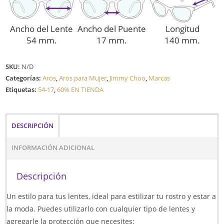
Ancho del Lente
Ancho del Puente
Longitud
54 mm.
17 mm.
140 mm.
SKU:
N/D
Categorías:
Aros
,
Aros para Mujer
,
Jimmy Choo
,
Marcas
Etiquetas:
54-17
,
60% EN TIENDA
DESCRIPCIÓN
INFORMACIÓN ADICIONAL
Descripción
Un estilo para tus lentes, ideal para estilizar tu rostro y estar a
la moda. Puedes utilizarlo con cualquier tipo de lentes y
agregarle la protección que necesites: