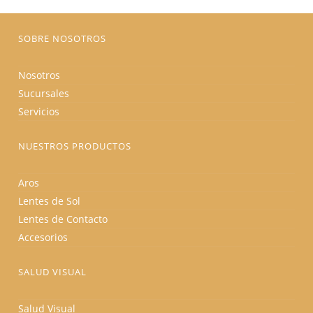
la
página
de
producto
SOBRE NOSOTROS
Nosotros
Sucursales
Servicios
NUESTROS PRODUCTOS
Aros
Lentes de Sol
Lentes de Contacto
Accesorios
SALUD VISUAL
Salud Visual