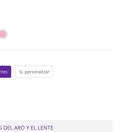
web
entes
Si, personalizar
 DEL ARO Y EL LENTE