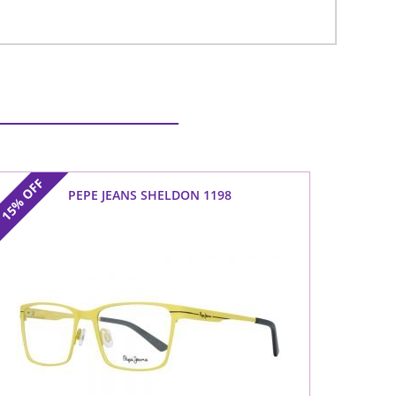
OFF
PEPE JEANS SHELDON 1198
15%