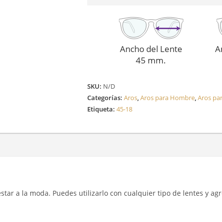
Ancho del Lente
A
45 mm.
SKU:
N/D
Categorías:
Aros
,
Aros para Hombre
,
Aros pa
Etiqueta:
45-18
y estar a la moda. Puedes utilizarlo con cualquier tipo de lentes y a