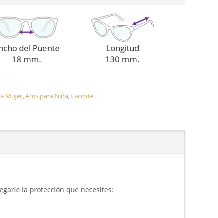
ncho del Puente
Longitud
18 mm.
130 mm.
ra Mujer
,
Aros para Niña
,
Lacoste
gregarle la protección que necesites: