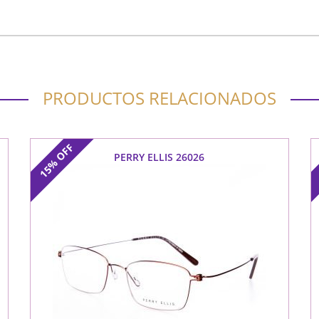
PRODUCTOS RELACIONADOS
OFF
PERRY ELLIS 26026
15%