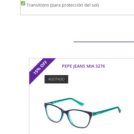
Transitions (para protección del sol)
OFF
PEPE JEANS MIA 3276
15%
AGOTADO