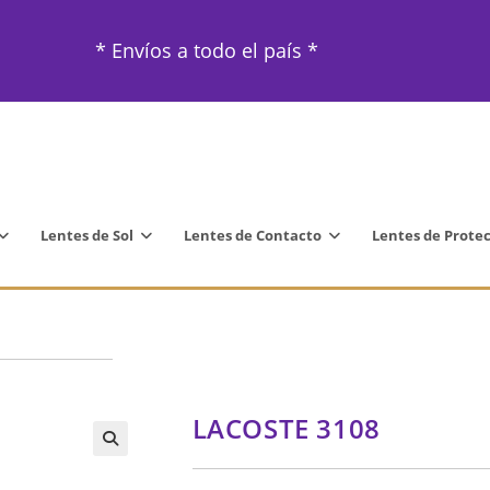
* Envíos a todo el país *
Lentes de Sol
Lentes de Contacto
Lentes de Prote
LACOSTE 3108