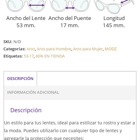
Ancho del Lente
Ancho del Puente
Longitud
53 mm.
17 mm.
145 mm.
SKU:
N/D
Categorías:
Aros
,
Aros para Hombre
,
Aros para Mujer
,
MODZ
Etiquetas:
53-17
,
60% EN TIENDA
DESCRIPCIÓN
INFORMACIÓN ADICIONAL
Descripción
Un estilo para tus lentes, ideal para estilizar tu rostro y estar a
la moda. Puedes utilizarlo con cualquier tipo de lentes y
agregarle la protección que necesites: