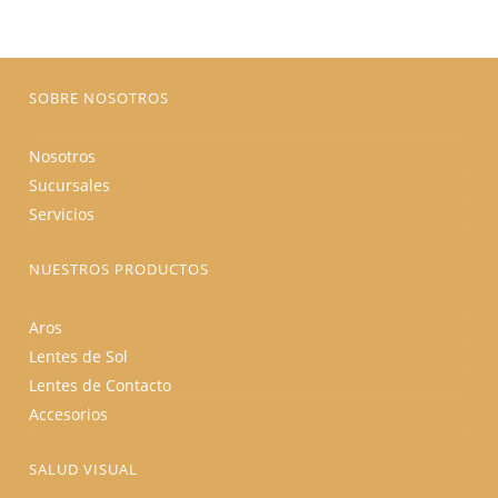
elegir
en
la
página
de
producto
SOBRE NOSOTROS
Nosotros
Sucursales
Servicios
NUESTROS PRODUCTOS
Aros
Lentes de Sol
Lentes de Contacto
Accesorios
SALUD VISUAL