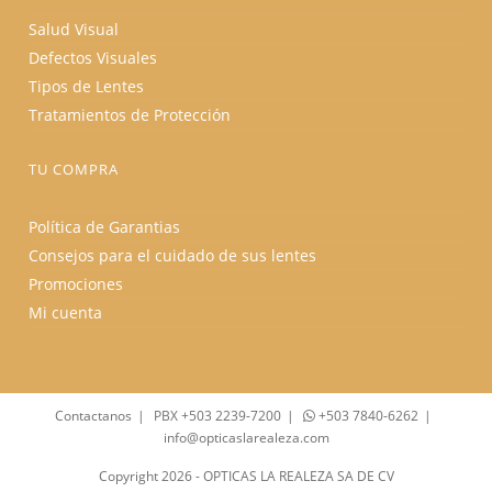
Salud Visual
Defectos Visuales
Tipos de Lentes
Tratamientos de Protección
TU COMPRA
Política de Garantias
Consejos para el cuidado de sus lentes
Promociones
Mi cuenta
Contactanos
PBX +503 2239-7200
+503 7840-6262
info@opticaslarealeza.com
Copyright 2026 - OPTICAS LA REALEZA SA DE CV