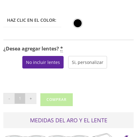
HAZ CLIC EN EL COLOR:
¿Desea agregar lentes?
*
No incluir lentes
Si, personalizar
MODZ
-
+
COMPRAR
CAMDEN
cantidad
MEDIDAS DEL ARO Y EL LENTE