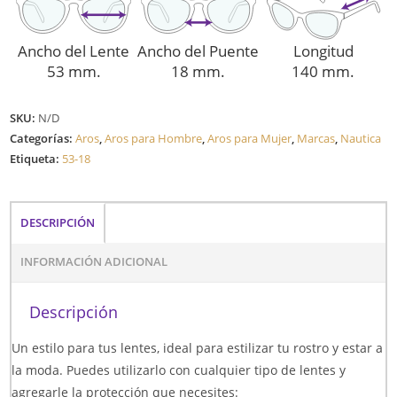
Ancho del Lente
Ancho del Puente
Longitud
53 mm.
18 mm.
140 mm.
SKU:
N/D
Categorías:
Aros
,
Aros para Hombre
,
Aros para Mujer
,
Marcas
,
Nautica
Etiqueta:
53-18
DESCRIPCIÓN
INFORMACIÓN ADICIONAL
Descripción
Un estilo para tus lentes, ideal para estilizar tu rostro y estar a
la moda. Puedes utilizarlo con cualquier tipo de lentes y
agregarle la protección que necesites: