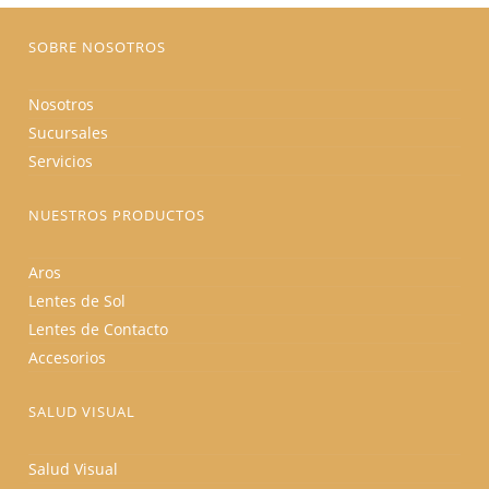
página
de
producto
SOBRE NOSOTROS
Nosotros
Sucursales
Servicios
NUESTROS PRODUCTOS
Aros
Lentes de Sol
Lentes de Contacto
Accesorios
SALUD VISUAL
Salud Visual