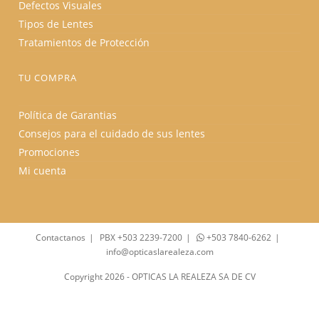
Defectos Visuales
Tipos de Lentes
Tratamientos de Protección
TU COMPRA
Política de Garantias
Consejos para el cuidado de sus lentes
Promociones
Mi cuenta
Contactanos
PBX +503 2239-7200
+503 7840-6262
info@opticaslarealeza.com
Copyright 2026 - OPTICAS LA REALEZA SA DE CV