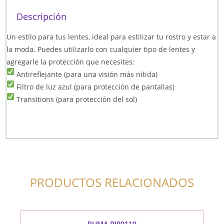
Descripción
Un estilo para tus lentes, ideal para estilizar tu rostro y estar a
la moda. Puedes utilizarlo con cualquier tipo de lentes y
agregarle la protección que necesites:
Antireflejante (para una visión más nítida)
Filtro de luz azul (para protección de pantallas)
Transitions (para protección del sol)
PRODUCTOS RELACIONADOS
PUMA PJ00110