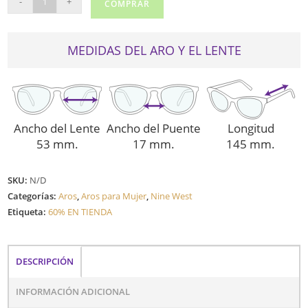
-
+
COMPRAR
WEST
8009
cantidad
MEDIDAS DEL ARO Y EL LENTE
Ancho del Lente
Ancho del Puente
Longitud
53 mm.
17 mm.
145 mm.
SKU:
N/D
Categorías:
Aros
,
Aros para Mujer
,
Nine West
Etiqueta:
60% EN TIENDA
DESCRIPCIÓN
INFORMACIÓN ADICIONAL