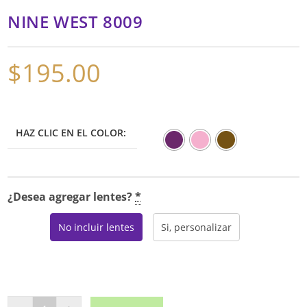
NINE WEST 8009
$
195.00
HAZ CLIC EN EL COLOR:
¿Desea agregar lentes?
*
No incluir lentes
Si, personalizar
NINE