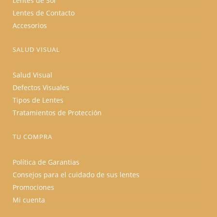
Lentes de Sol
Lentes de Contacto
Accesorios
SALUD VISUAL
Salud Visual
Defectos Visuales
Tipos de Lentes
Tratamientos de Protección
TU COMPRA
Política de Garantias
Consejos para el cuidado de sus lentes
Promociones
Mi cuenta