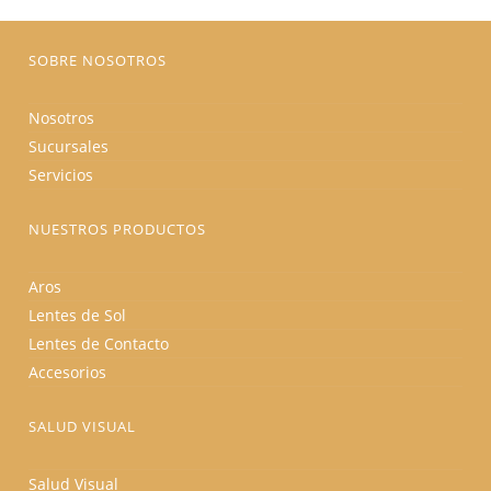
la
página
de
producto
SOBRE NOSOTROS
Nosotros
Sucursales
Servicios
NUESTROS PRODUCTOS
Aros
Lentes de Sol
Lentes de Contacto
Accesorios
SALUD VISUAL
Salud Visual