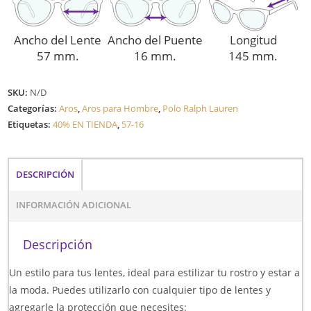
Ancho del Lente
Ancho del Puente
Longitud
57 mm.
16 mm.
145 mm.
SKU:
N/D
Categorías:
Aros
,
Aros para Hombre
,
Polo Ralph Lauren
Etiquetas:
40% EN TIENDA
,
57-16
DESCRIPCIÓN
INFORMACIÓN ADICIONAL
Descripción
Un estilo para tus lentes, ideal para estilizar tu rostro y estar a
la moda. Puedes utilizarlo con cualquier tipo de lentes y
agregarle la protección que necesites: