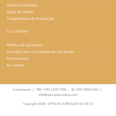
Defectos Visuales
Tipos de Lentes
Tratamientos de Protección
TU COMPRA
Política de Garantias
Consejos para el cuidado de sus lentes
Promociones
Mi cuenta
Contactanos
PBX +503 2239-7200
+503 7840-6262
info@opticaslarealeza.com
Copyright 2026 - OPTICAS LA REALEZA SA DE CV