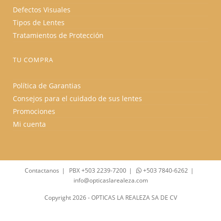
Defectos Visuales
Tipos de Lentes
Tratamientos de Protección
TU COMPRA
Política de Garantias
Consejos para el cuidado de sus lentes
Promociones
Mi cuenta
Contactanos
PBX +503 2239-7200
+503 7840-6262
info@opticaslarealeza.com
Copyright 2026 - OPTICAS LA REALEZA SA DE CV