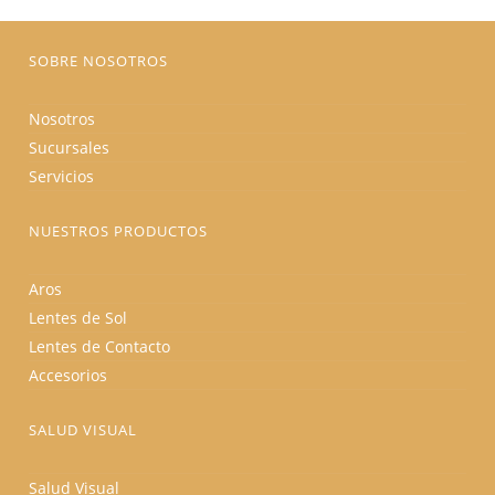
la
página
de
producto
SOBRE NOSOTROS
Nosotros
Sucursales
Servicios
NUESTROS PRODUCTOS
Aros
Lentes de Sol
Lentes de Contacto
Accesorios
SALUD VISUAL
Salud Visual