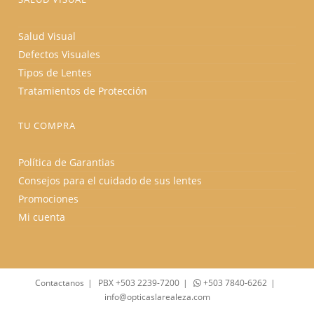
Salud Visual
Defectos Visuales
Tipos de Lentes
Tratamientos de Protección
TU COMPRA
Política de Garantias
Consejos para el cuidado de sus lentes
Promociones
Mi cuenta
Contactanos
PBX +503 2239-7200
+503 7840-6262
info@opticaslarealeza.com