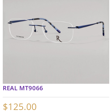
REAL MT9066
$
125.00