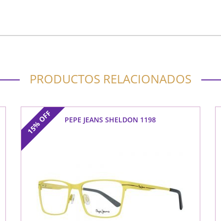
PRODUCTOS RELACIONADOS
OFF
PEPE JEANS SHELDON 1198
15%