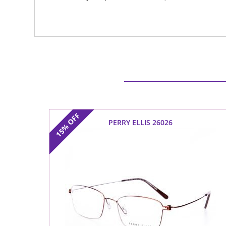
OFF
PERRY ELLIS 26026
15%