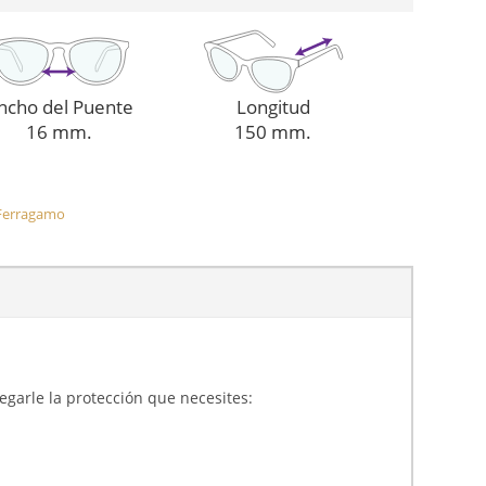
ncho del Puente
Longitud
16 mm.
150 mm.
 Ferragamo
gregarle la protección que necesites: