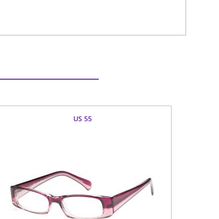
US 55