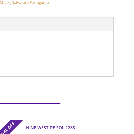
 Mujer
,
Salvatore Ferragamo
OFF
NINE WEST DE SOL 128S
30%