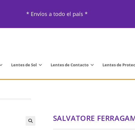
* Envíos a todo el país *
Lentes de Sol
Lentes de Contacto
Lentes de Prote
SALVATORE FERRAGAM