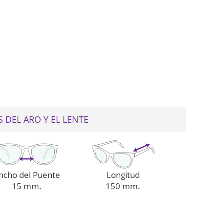
web
 DEL ARO Y EL LENTE
ncho del Puente
Longitud
15 mm.
150 mm.