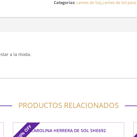
Categorías:
Lentes de Sol
,
Lentes de Sol para
 estar a la moda.
PRODUCTOS RELACIONADOS
OFF
CAROLINA HERRERA DE SOL SHE692
50%