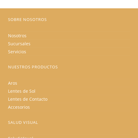
la
página
de
producto
SOBRE NOSOTROS
Nosotros
Sucursales
Servicios
NUESTROS PRODUCTOS
Aros
Lentes de Sol
Lentes de Contacto
Accesorios
SALUD VISUAL