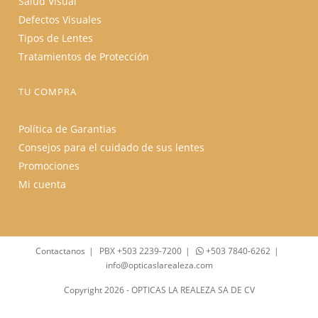
Salud Visual
Defectos Visuales
Tipos de Lentes
Tratamientos de Protección
TU COMPRA
Política de Garantias
Consejos para el cuidado de sus lentes
Promociones
Mi cuenta
Contactanos
PBX +503 2239-7200
+503 7840-6262
info@opticaslarealeza.com
Copyright 2026 - OPTICAS LA REALEZA SA DE CV