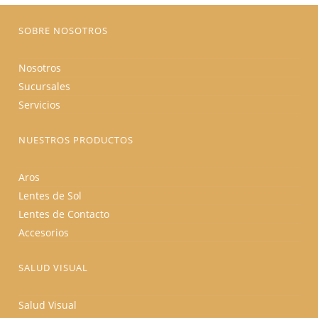
página
de
producto
SOBRE NOSOTROS
Nosotros
Sucursales
Servicios
NUESTROS PRODUCTOS
Aros
Lentes de Sol
Lentes de Contacto
Accesorios
SALUD VISUAL
Salud Visual