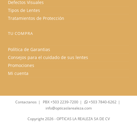
Defectos Visuales
Tipos de Lentes
Tratamientos de Protección
TU COMPRA
Política de Garantias
Consejos para el cuidado de sus lentes
Promociones
Mi cuenta
Contactanos
PBX +503 2239-7200
+503 7840-6262
info@opticaslarealeza.com
Copyright 2026 - OPTICAS LA REALEZA SA DE CV