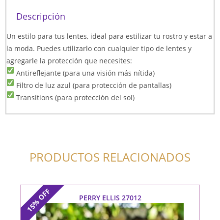
Descripción
Un estilo para tus lentes, ideal para estilizar tu rostro y estar a
la moda. Puedes utilizarlo con cualquier tipo de lentes y
agregarle la protección que necesites:
Antireflejante (para una visión más nítida)
Filtro de luz azul (para protección de pantallas)
Transitions (para protección del sol)
PRODUCTOS RELACIONADOS
OFF
PERRY ELLIS 27012
15%