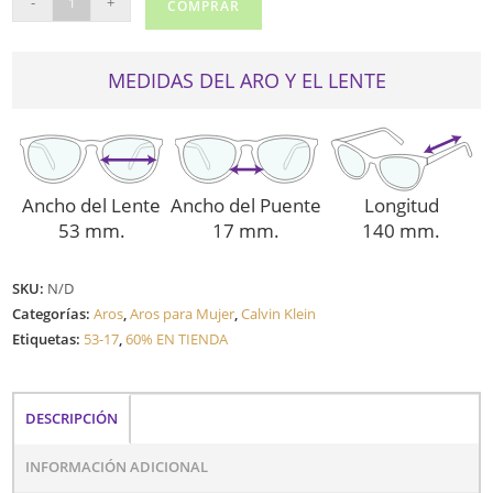
-
+
COMPRAR
KLEIN
5857
cantidad
MEDIDAS DEL ARO Y EL LENTE
Ancho del Lente
Ancho del Puente
Longitud
53 mm.
17 mm.
140 mm.
SKU:
N/D
Categorías:
Aros
,
Aros para Mujer
,
Calvin Klein
Etiquetas:
53-17
,
60% EN TIENDA
DESCRIPCIÓN
INFORMACIÓN ADICIONAL