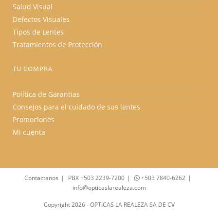
Salud Visual
Defectos Visuales
Tipos de Lentes
Tratamientos de Protección
TU COMPRA
Política de Garantias
Consejos para el cuidado de sus lentes
Promociones
Mi cuenta
Contactanos
PBX +503 2239-7200
+503 7840-6262
info@opticaslarealeza.com
Copyright 2026 - OPTICAS LA REALEZA SA DE CV