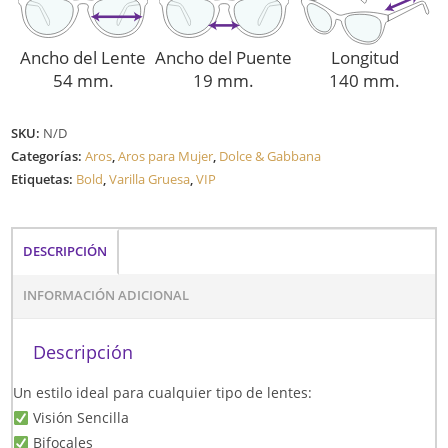
Ancho del Lente
Ancho del Puente
Longitud
54 mm.
19 mm.
140 mm.
SKU:
N/D
Categorías:
Aros
,
Aros para Mujer
,
Dolce & Gabbana
Etiquetas:
Bold
,
Varilla Gruesa
,
VIP
DESCRIPCIÓN
INFORMACIÓN ADICIONAL
Descripción
Un estilo ideal para cualquier tipo de lentes:
Visión Sencilla
Bifocales